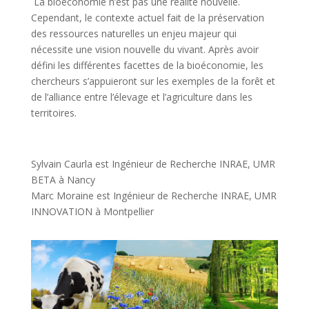
La bioéconomie n’est pas une réalité nouvelle.
Cependant, le contexte actuel fait de la préservation
des ressources naturelles un enjeu majeur qui
nécessite une vision nouvelle du vivant. Après avoir
défini les différentes facettes de la bioéconomie, les
chercheurs s’appuieront sur les exemples de la forêt et
de l’alliance entre l’élevage et l’agriculture dans les
territoires.
Sylvain Caurla est Ingénieur de Recherche INRAE, UMR
BETA à Nancy
Marc Moraine est Ingénieur de Recherche INRAE, UMR
INNOVATION à Montpellier